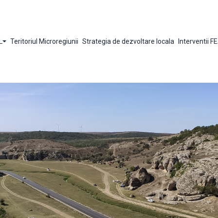
L
Teritoriul Microregiunii
Strategia de dezvoltare locala
Interventii 