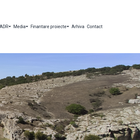
FEADR
Media
Finantare proiecte
Arhiva
Contact