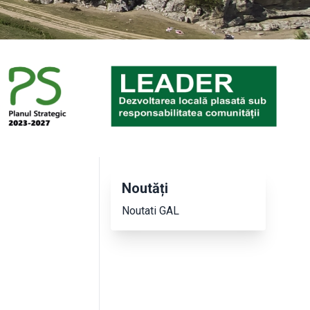
Noutăți
Noutati GAL